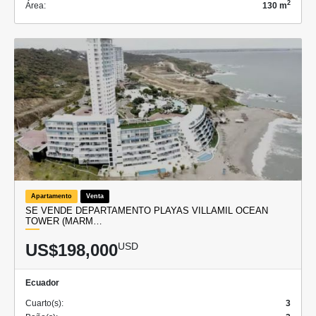
2
Área:
130 m
Apartamento
Venta
SE VENDE DEPARTAMENTO PLAYAS VILLAMIL OCEAN
TOWER (MARM…
US$198,000
USD
Ecuador
Cuarto(s):
3