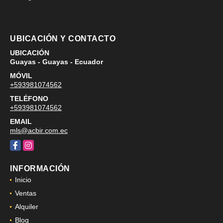
UBICACIÓN Y CONTACTO
UBICACIÓN
Guayas - Guayas - Ecuador
MÓVIL
+593981074562
TELÉFONO
+593981074562
EMAIL
mls@acbir.com.ec
Facebook
Instagram
INFORMACIÓN
Inicio
Ventas
Alquiler
Blog