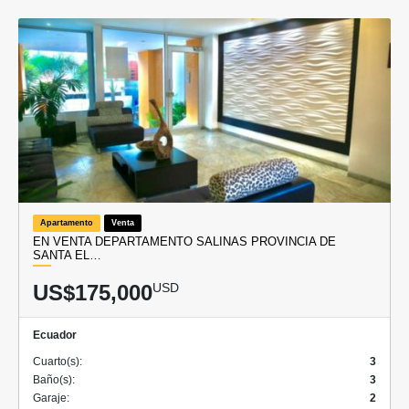
Apartamento
Venta
EN VENTA DEPARTAMENTO SALINAS PROVINCIA DE
SANTA EL…
US$175,000
USD
Ecuador
Cuarto(s):
3
Baño(s):
3
Garaje:
2