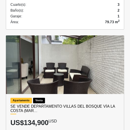
Cuarto(s):
3
Baño(s):
2
Garaje:
1
2
Área:
79.73 m
Apartamento
Venta
SE VENDE DEPARTAMENTO VILLAS DEL BOSQUE VÍA LA
COSTA (MAR…
US$134,900
USD