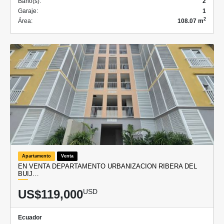
Baño(s):
2
Garaje:
1
2
Área:
108.07 m
Apartamento
Venta
EN VENTA DEPARTAMENTO URBANIZACION RIBERA DEL
BUIJ…
US$119,000
USD
Ecuador