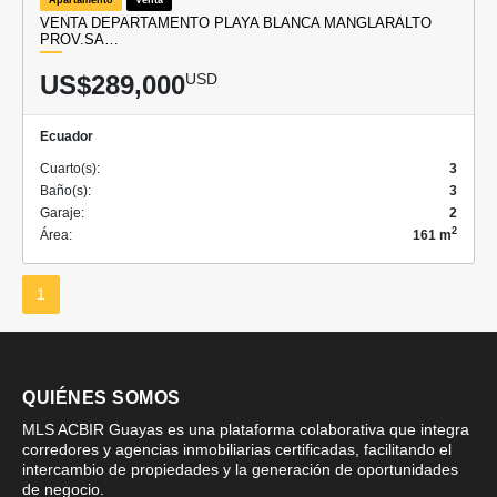
VENTA DEPARTAMENTO PLAYA BLANCA MANGLARALTO
PROV.SA…
US$289,000
USD
Ecuador
Cuarto(s):
3
Baño(s):
3
Garaje:
2
2
Área:
161 m
1
QUIÉNES SOMOS
MLS ACBIR Guayas es una plataforma colaborativa que integra
corredores y agencias inmobiliarias certificadas, facilitando el
intercambio de propiedades y la generación de oportunidades
de negocio.