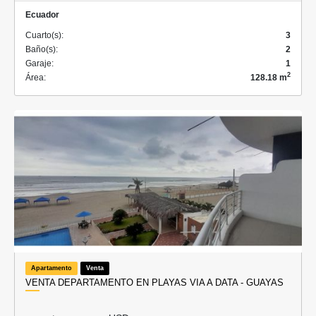
Ecuador
Cuarto(s):
3
Baño(s):
2
Garaje:
1
2
Área:
128.18 m
Apartamento
Venta
VENTA DEPARTAMENTO EN PLAYAS VIA A DATA - GUAYAS