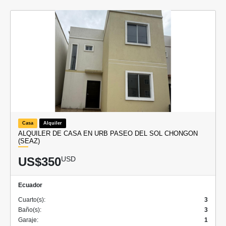
Casa
Alquiler
ALQUILER DE CASA EN URB PASEO DEL SOL CHONGON
(SEAZ)
US$350
USD
Ecuador
Cuarto(s):
3
Baño(s):
3
Garaje:
1