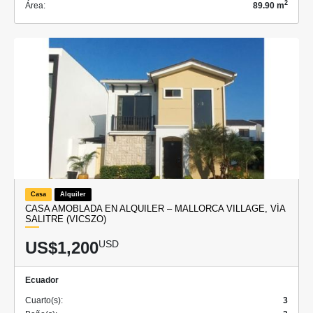
2
Área:
89.90 m
Casa
Alquiler
CASA AMOBLADA EN ALQUILER – MALLORCA VILLAGE, VÍA
SALITRE (VICSZO)
US$1,200
USD
Ecuador
Cuarto(s):
3