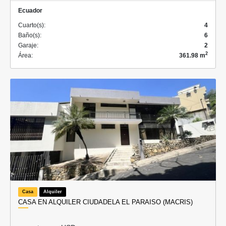
Ecuador
Cuarto(s):
4
Baño(s):
6
Garaje:
2
2
Área:
361.98 m
Casa
Alquiler
CASA EN ALQUILER CIUDADELA EL PARAISO (MACRIS)