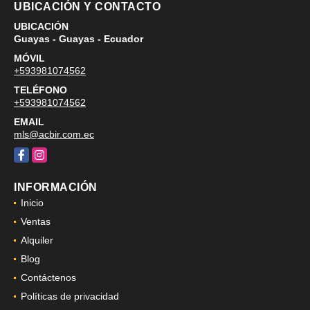
UBICACIÓN Y CONTACTO
UBICACIÓN
Guayas - Guayas - Ecuador
MÓVIL
+593981074562
TELÉFONO
+593981074562
EMAIL
mls@acbir.com.ec
Facebook
Instagram
INFORMACIÓN
Inicio
Ventas
Alquiler
Blog
Contáctenos
Políticas de privacidad