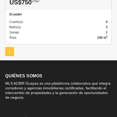
US$750
USD
Ecuador
Cuarto(s):
4
Baño(s):
3
Garaje:
1
2
Área:
240 m
1
QUIÉNES SOMOS
MLS ACBIR Guayas es una plataforma colaborativa que integra
corredores y agencias inmobiliarias certificadas, facilitando el
intercambio de propiedades y la generación de oportunidades
de negocio.