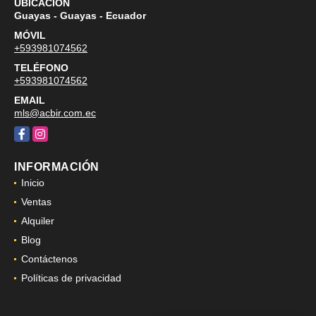
UBICACIÓN
Guayas - Guayas - Ecuador
MÓVIL
+593981074562
TELÉFONO
+593981074562
EMAIL
mls@acbir.com.ec
Facebook
Instagram
INFORMACIÓN
Inicio
Ventas
Alquiler
Blog
Contáctenos
Políticas de privacidad