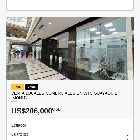
Local
Venta
VENTA LOCALES COMERCIALES EN WTC GUAYAQUIL
(MONIJ)
US$206,000
USD
Ecuador
Cuarto(s):
0