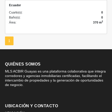
Ecuador
Cuarto(s):
0
Baño(s):
0
2
Área:
370 m
1
QUIÉNES SOMOS
MLS ACBIR Guayas es una plataforma colaborativa que integra
corredores y agencias inmobiliarias certificadas, facilitando el
intercambio de propiedades y la generación de oportunidades
de negocio.
UBICACIÓN Y CONTACTO