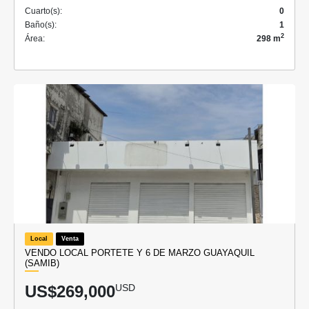
Cuarto(s):
0
Baño(s):
1
2
Área:
298 m
Local
Venta
VENDO LOCAL PORTETE Y 6 DE MARZO GUAYAQUIL
(SAMIB)
US$269,000
USD