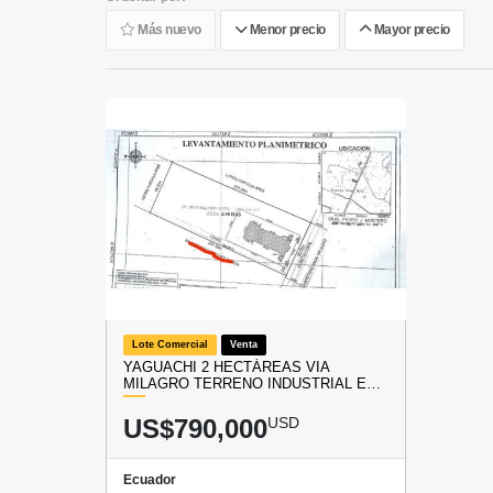
Más nuevo
Menor precio
Mayor precio
Lote Comercial
Venta
YAGUACHI 2 HECTÁREAS VIA
MILAGRO TERRENO INDUSTRIAL E…
US$790,000
USD
Ecuador