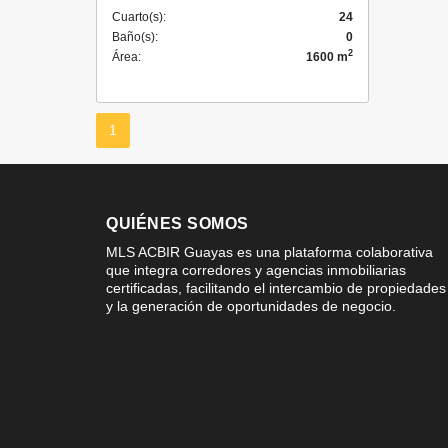
Cuarto(s):
24
Baño(s):
0
2
Área:
1600 m
1
QUIÉNES SOMOS
MLS ACBIR Guayas es una plataforma colaborativa
que integra corredores y agencias inmobiliarias
certificadas, facilitando el intercambio de propiedades
y la generación de oportunidades de negocio.