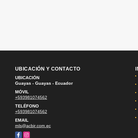
UBICACIÓN Y CONTACTO
UBICACIÓN
Guayas - Guayas - Ecuador
MÓVIL
+593981074562
TELÉFONO
+593981074562
EMAIL
mls@acbir.com.ec
Facebook
Instagram