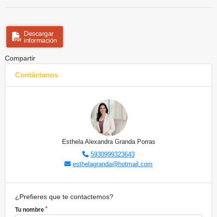
Descargar
información
Compartir
Contáctanos
Esthela Alexandra Granda Porras
5930999323643
esthelagranda@hotmail.com
¿Prefieres que te contactemos?
*
Tu nombre