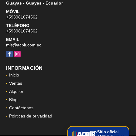
Guayas - Guayas - Ecuador
MÓVIL
+593981074562
TELÉFONO
+593981074562
EMAIL
mls@acbir.com.ec
Facebook
Instagram
INFORMACIÓN
Inicio
Ventas
Alquiler
Blog
Contáctenos
Políticas de privacidad
Sitio oficial