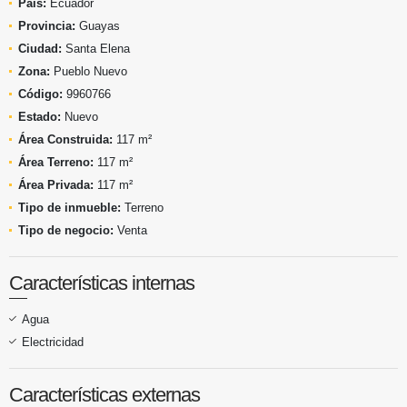
País:
Ecuador
Provincia:
Guayas
Ciudad:
Santa Elena
Zona:
Pueblo Nuevo
Código:
9960766
Estado:
Nuevo
Área Construida:
117 m²
Área Terreno:
117 m²
Área Privada:
117 m²
Tipo de inmueble:
Terreno
Tipo de negocio:
Venta
Características internas
Agua
Electricidad
Características externas