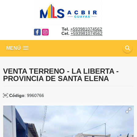
Tel.
+593981074562
Facebook
Instagram
Cel.
+593981074562
MENÚ
VENTA TERRENO - LA LIBERTA -
PROVINCIA DE SANTA ELENA
Código
: 9960766