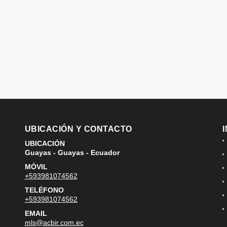
UBICACIÓN Y CONTACTO
UBICACIÓN
Guayas - Guayas - Ecuador
MÓVIL
+593981074562
TELÉFONO
+593981074562
EMAIL
mls@acbir.com.ec