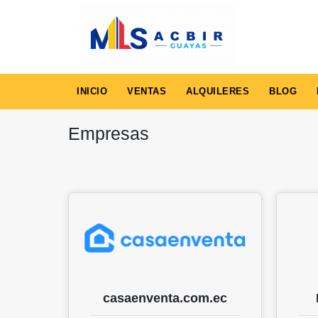
INICIO
VENTAS
ALQUILERES
BLOG
Empresas
casaenventa.com.ec