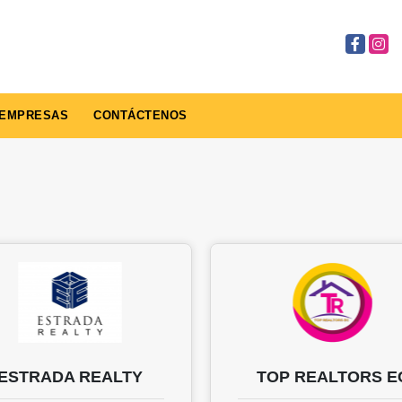
Facebook
Insta
EMPRESAS
CONTÁCTENOS
ESTRADA REALTY
TOP REALTORS E