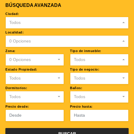
BÚSQUEDA AVANZADA
Ciudad:
Todos
Localidad:
0 Opciones
Zona:
Tipo de inmueble:
0 Opciones
Todos
Estado Propiedad:
Tipo de negocio:
Todos
Todos
Dormitorios:
Baños:
Todos
Todos
Precio desde:
Precio hasta:
BUSCAR