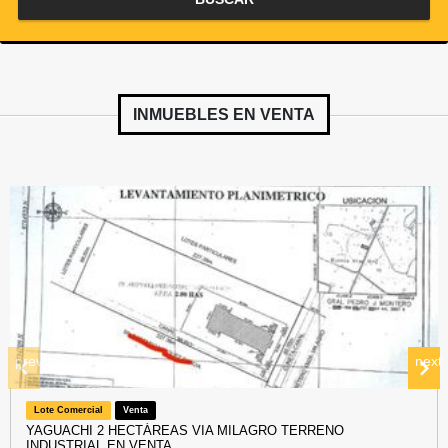
INMUEBLES EN
VENTA
prev
next
Lote Comercial
Venta
YAGUACHI 2 HECTÁREAS VIA MILAGRO TERRENO
INDUSTRIAL EN VENTA