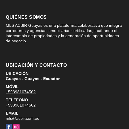
QUIÉNES SOMOS
MLS ACBIR Guayas es una plataforma colaborativa que integra
corredores y agencias inmobiliarias certificadas, facilitando el
intercambio de propiedades y la generación de oportunidades
de negocio.
UBICACIÓN Y CONTACTO
UBICACIÓN
Guayas - Guayas - Ecuador
MÓVIL
+593981074562
TELÉFONO
+593981074562
EMAIL
mls@acbir.com.ec
Facebook
Instagram