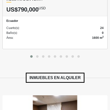
US$790,000
USD
Ecuador
Cuarto(s):
24
Baño(s):
0
2
Área:
1600 m
INMUEBLES EN
ALQUILER