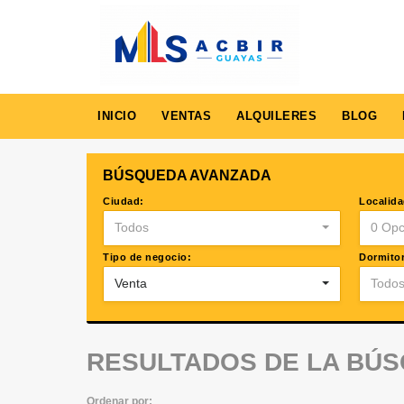
INICIO
VENTAS
ALQUILERES
BLOG
BÚSQUEDA AVANZADA
Ciudad:
Localida
Todos
0 Opc
Tipo de negocio:
Dormitor
Venta
Todo
RESULTADOS DE LA BÚ
Ordenar por: