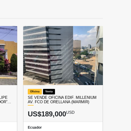
Oficina
Venta
LIPE
SE VENDE OFICINA EDIF. MILLENIUM
DOR”…
AV. FCO DE ORELLANA (MARMIR)
US$189,000
USD
Ecuador