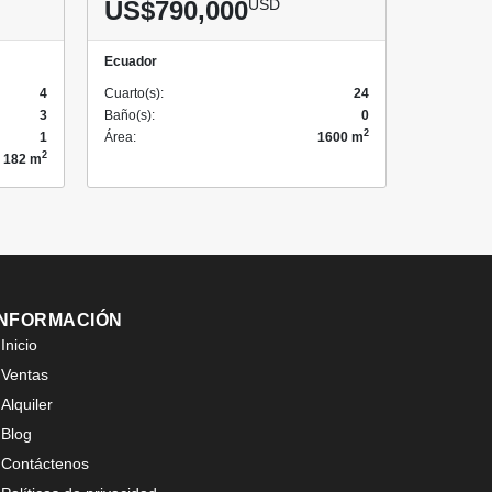
US$790,000
USD
Ecuador
4
Cuarto(s):
24
3
Baño(s):
0
2
1
Área:
1600 m
2
182 m
INFORMACIÓN
Inicio
Ventas
Alquiler
Blog
Contáctenos