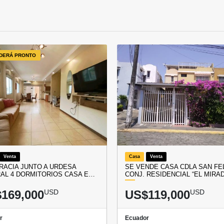
DERÁ PRONTO
Venta
Casa
Venta
RACIA JUNTO A URDESA
SE VENDE CASA CDLA SAN FE
AL 4 DORMITORIOS CASA E…
CONJ. RESIDENCIAL “EL MIRA
169,000
USD
US$119,000
USD
r
Ecuador