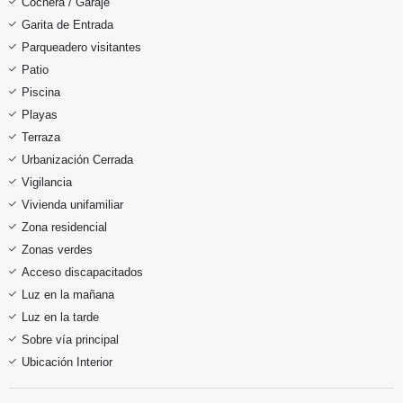
Cochera / Garaje
Garita de Entrada
Parqueadero visitantes
Patio
Piscina
Playas
Terraza
Urbanización Cerrada
Vigilancia
Vivienda unifamiliar
Zona residencial
Zonas verdes
Acceso discapacitados
Luz en la mañana
Luz en la tarde
Sobre vía principal
Ubicación Interior