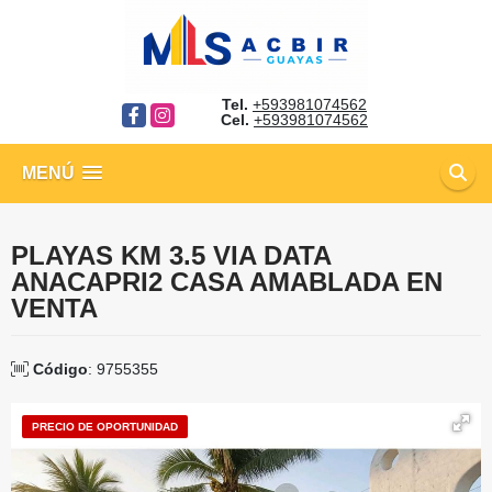
Tel.
+593981074562
Facebook
Instagram
Cel.
+593981074562
MENÚ
PLAYAS KM 3.5 VIA DATA
ANACAPRI2 CASA AMABLADA EN
VENTA
Código
: 9755355
PRECIO DE OPORTUNIDAD