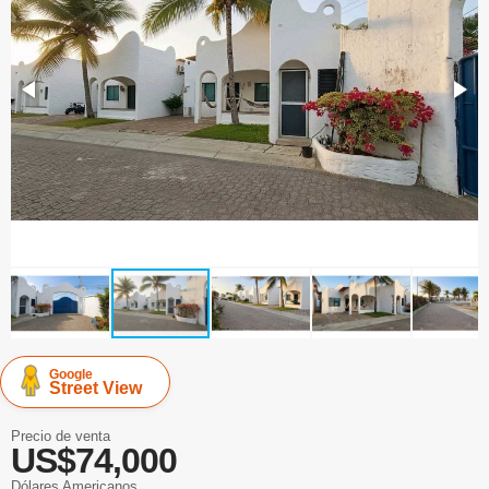
Google
Street View
Precio de venta
US$74,000
Dólares Americanos