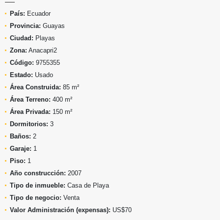
País:
Ecuador
Provincia:
Guayas
Ciudad:
Playas
Zona:
Anacapri2
Código:
9755355
Estado:
Usado
Área Construida:
85 m²
Área Terreno:
400 m²
Área Privada:
150 m²
Dormitorios:
3
Baños:
2
Garaje:
1
Piso:
1
Año construcción:
2007
Tipo de inmueble:
Casa de Playa
Tipo de negocio:
Venta
Valor Administración (expensas):
US$70