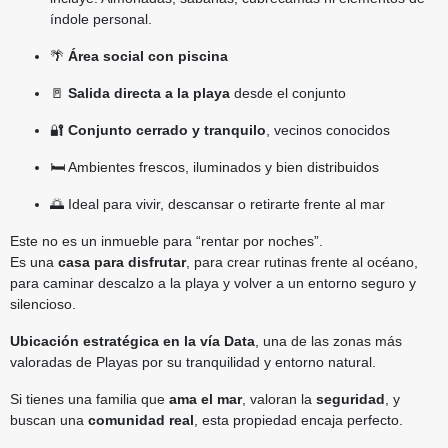
índole personal.
🌴
Área social con piscina
🚪
Salida directa a la playa
desde el conjunto
🔐
Conjunto cerrado y tranquilo
, vecinos conocidos
🛏️ Ambientes frescos, iluminados y bien distribuidos
🌅 Ideal para vivir, descansar o retirarte frente al mar
Este no es un inmueble para “rentar por noches”.
Es una
casa para disfrutar
, para crear rutinas frente al océano,
para caminar descalzo a la playa y volver a un entorno seguro y
silencioso.
Ubicación estratégica en la vía Data
, una de las zonas más
valoradas de Playas por su tranquilidad y entorno natural.
Si tienes una familia que
ama el mar
, valoran la
seguridad
, y
buscan una
comunidad real
, esta propiedad encaja perfecto.