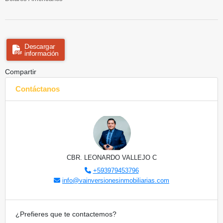
Descargar
información
Compartir
Contáctanos
CBR. LEONARDO VALLEJO C
+593979453796
info@vainversionesinmobiliarias.com
¿Prefieres que te contactemos?