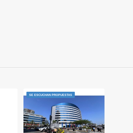
SE ESCUCHAN PROPUESTAS
Alta probab