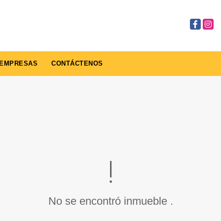
Facebook
Insta
EMPRESAS
CONTÁCTENOS
No se encontró inmueble .