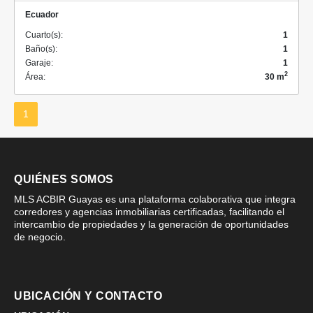
Ecuador
Cuarto(s):
1
Baño(s):
1
Garaje:
1
2
Área:
30 m
1
QUIÉNES SOMOS
MLS ACBIR Guayas es una plataforma colaborativa que integra
corredores y agencias inmobiliarias certificadas, facilitando el
intercambio de propiedades y la generación de oportunidades
de negocio.
UBICACIÓN Y CONTACTO