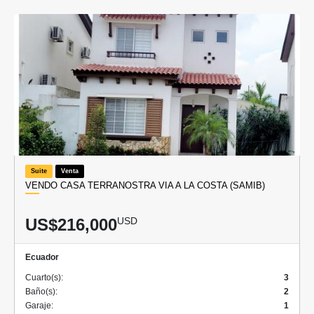
Suite
Venta
VENDO CASA TERRANOSTRA VIA A LA COSTA (SAMIB)
US$216,000
USD
Ecuador
Cuarto(s):
3
Baño(s):
2
Garaje:
1