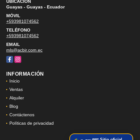
UBICACIÓN
Guayas - Guayas - Ecuador
MÓVIL
+593981074562
TELÉFONO
+593981074562
EMAIL
mls@acbir.com.ec
Facebook
Instagram
INFORMACIÓN
Inicio
Ventas
Alquiler
Blog
Contáctenos
Políticas de privacidad
Sitio oficial