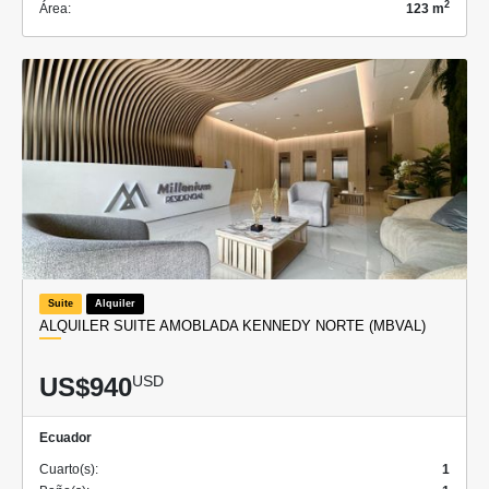
2
Área:
123 m
Suite
Alquiler
ALQUILER SUITE AMOBLADA KENNEDY NORTE (MBVAL)
US$940
USD
Ecuador
Cuarto(s):
1