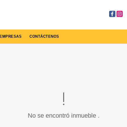
Facebook
Insta
EMPRESAS
CONTÁCTENOS
No se encontró inmueble .