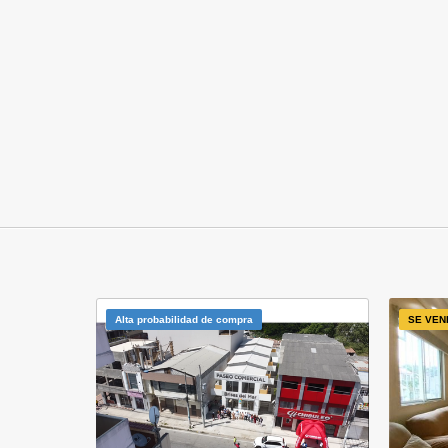
Alta probabilidad de compra
SE VEN