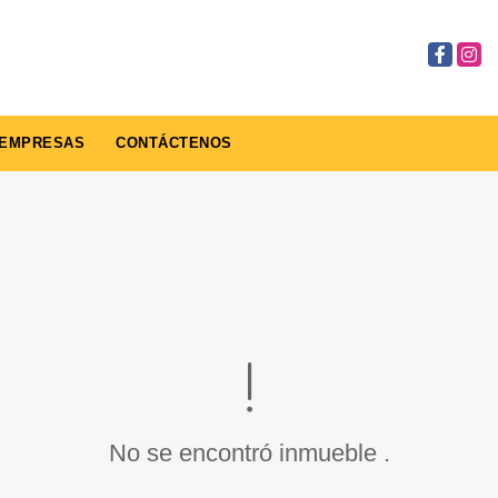
Facebook
Insta
EMPRESAS
CONTÁCTENOS
No se encontró inmueble .